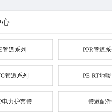
中心
PE管道系列
PPR管道
VC管道系列
PE-RT地
PP电力护套管
管道配