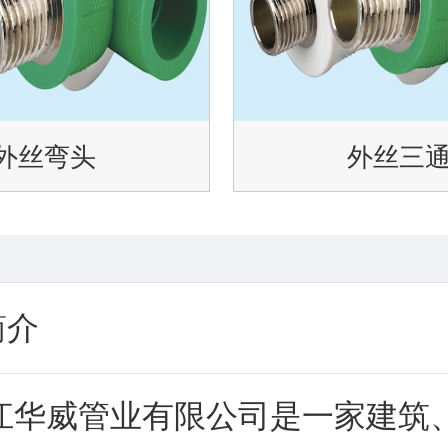
外丝弯头
外丝三
简介
江华威管业有限公司是一家建筑