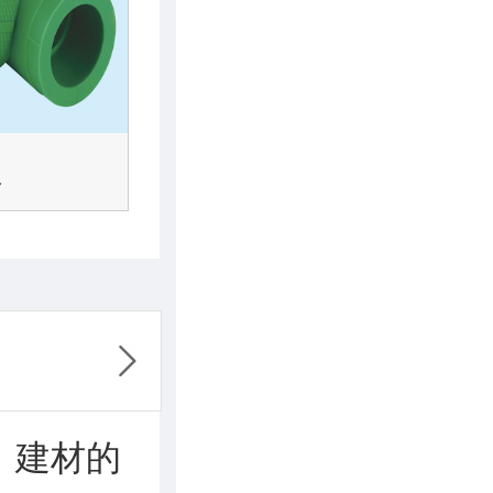
通
、建材的