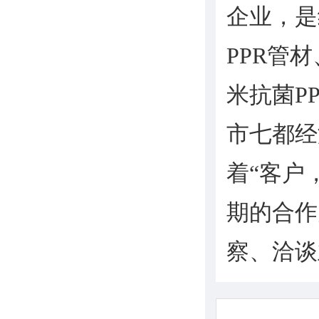
企业，是
PPR管
米抗菌P
市七都经
着“客户
期的合作
察、洽谈业