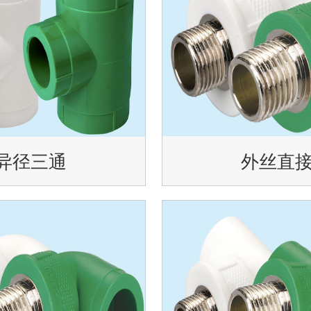
异径三通
外丝直