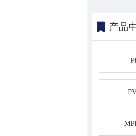
产品
P
M