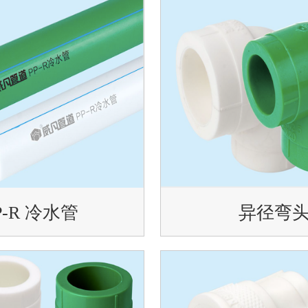
P-R 冷水管
异径弯