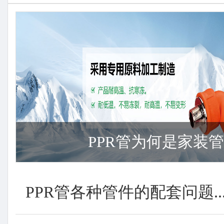
PPR管为何是家装管材
PPR管各种管件的配套问题..