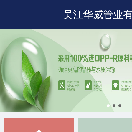
吴江华威管业