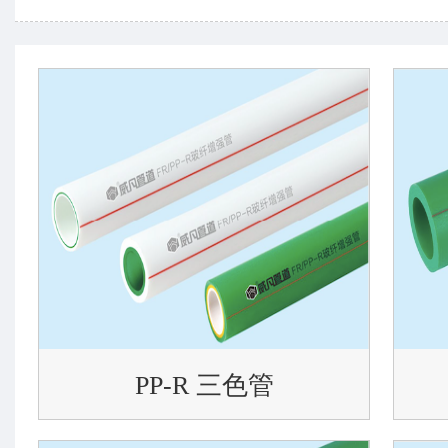
PP-R 三色管