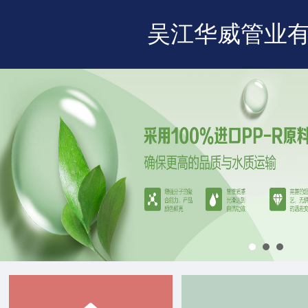
吴江华威管业