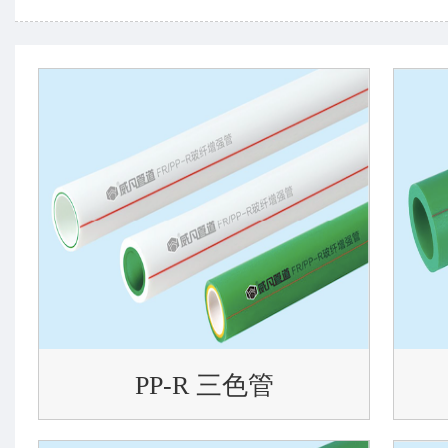
PP-R 三色管