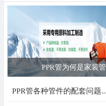
PPR管为何是家装管材
PPR管各种管件的配套问题..